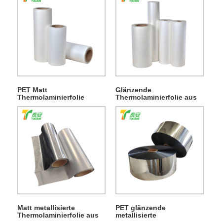
PET Matt
Glänzende
Thermolaminierfolie
Thermolaminierfolie aus
PET
Matt metallisierte
PET glänzende
Thermolaminierfolie aus
metallisierte