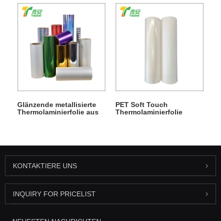
PET
Thermolaminierfolie
Glänzende metallisierte
PET Soft Touch
Thermolaminierfolie aus
Thermolaminierfolie
PET
KONTAKTIERE UNS
INQUIRY FOR PRICELIST