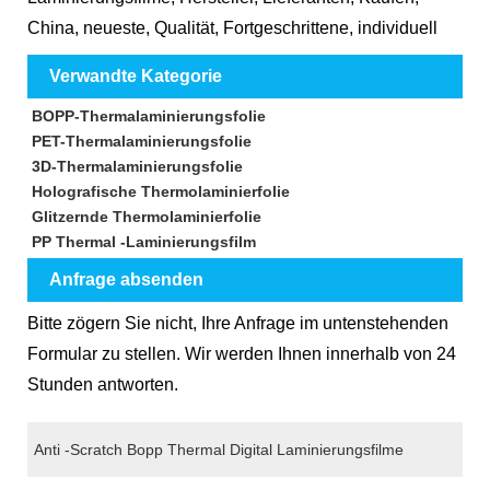
China, neueste, Qualität, Fortgeschrittene, individuell
Verwandte Kategorie
BOPP-Thermalaminierungsfolie
PET-Thermalaminierungsfolie
3D-Thermalaminierungsfolie
Holografische Thermolaminierfolie
Glitzernde Thermolaminierfolie
PP Thermal -Laminierungsfilm
Anfrage absenden
Bitte zögern Sie nicht, Ihre Anfrage im untenstehenden
Formular zu stellen. Wir werden Ihnen innerhalb von 24
Stunden antworten.