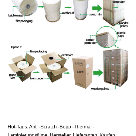
Hot-Tags: Anti -Scratch -Bopp -Thermal -
Laminierungsfilme, Hersteller, Lieferanten, Kaufen,