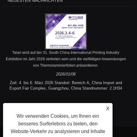
NEUESTEN NACHRICHTEN
Taian wird auf der 31. South China International Printing Industry
Exhibition im Jahr 2026 vertreten sein und die vielfältigen Anwendungen
von Thermolaminierfolien präsentieren.
2026/01/08
Zeit: 4. bis 6. März 2026 Standort: Bereich A, China Import and
Export Fair Complex, Guangzhou, China Standnummer: 2.1H34
X
Wir verwenden Cookies, um Ihnen ein
besseres Surferlebnis zu bieten, den
Website-Verkehr zu analysieren und Inhalte