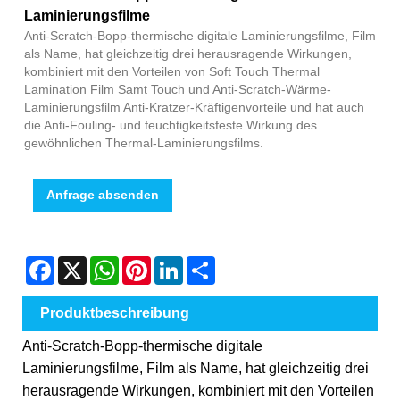
Laminierungsfilme
Anti-Scratch-Bopp-thermische digitale Laminierungsfilme, Film
als Name, hat gleichzeitig drei herausragende Wirkungen,
kombiniert mit den Vorteilen von Soft Touch Thermal
Lamination Film Samt Touch und Anti-Scratch-Wärme-
Laminierungsfilm Anti-Kratzer-Kräftigenvorteile und hat auch
die Anti-Fouling- und feuchtigkeitsfeste Wirkung des
gewöhnlichen Thermal-Laminierungsfilms.
Anfrage absenden
Facebook
X
WhatsApp
Pinterest
LinkedIn
Share
Produktbeschreibung
Anti-Scratch-Bopp-thermische digitale
Laminierungsfilme, Film als Name, hat gleichzeitig drei
herausragende Wirkungen, kombiniert mit den Vorteilen