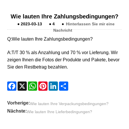
Wie lauten Ihre Zahlungsbedingungen?
●
2023-03-13
●
4
●
Hinterlassen Sie mir eine
Nachricht
Q:
Wie lauten Ihre Zahlungsbedingungen?
A:
T/T 30 % als Anzahlung und 70 % vor Lieferung. Wir
zeigen Ihnen die Fotos der Produkte und Pakete, bevor
Sie den Restbetrag bezahlen.
Facebook
X
WhatsApp
Pinterest
LinkedIn
Share
Vorherige:
Wie lauten Ihre Verpackungsbedingungen?
Nächste:
Wie lauten Ihre Lieferbedingungen?